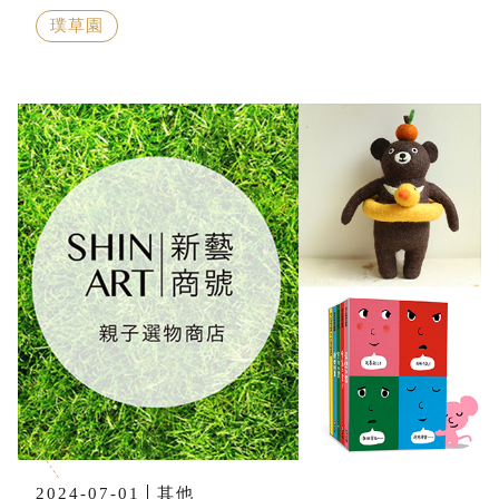
璞草園
2024-07-01
其他