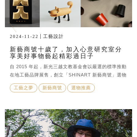
2024-11-22
工藝設計
新藝商號十歲了，加入心意研究室分
享美好事物藝起精彩過日子
自 2015 年起，新光三越文教基金會以嚴選的標準推動
在地工藝品牌展售，創立「SHINART 新藝商號」選物
店。以心靈的觸角經營生活的儀式感，儀式不在於擁有
工藝之夢
新藝商號
選物推薦
多少，而在於用心體會當下的每分每秒