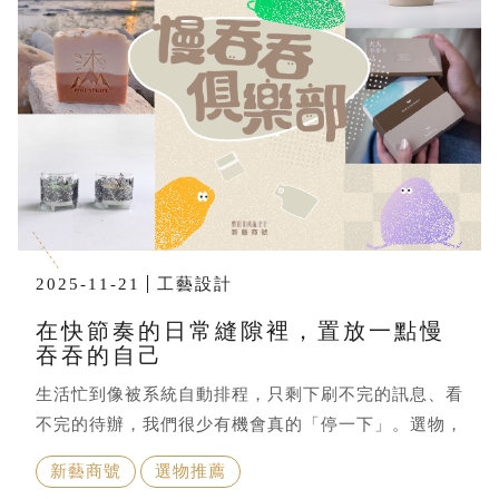
2025-11-21
工藝設計
在快節奏的日常縫隙裡，置放一點慢
吞吞的自己
生活忙到像被系統自動排程，只剩下刷不完的訊息、看
不完的待辦，我們很少有機會真的「停一下」。選物，
不一定只是買東西，有時更像是替自己選一個喘口氣的
新藝商號
選物推薦
方式。