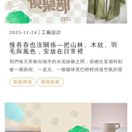
2025-11-24
工藝設計
慢吞吞也沒關係—把山林、木紋、羽
毛與風色，安放在日常裡
我們每天穿梭在城市的水泥線條之間，卻總在某個時刻
被一棵路樹、一道光、一條貓咪尾巴輕輕掃過空氣的聲
音喚醒，原來，大自然一直都在，只是我們太久沒細細
新藝商號
選物推薦
感受。