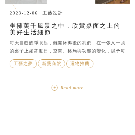
2023-12-06
工藝設計
坐擁萬千風景之中，欣賞桌面之上的
美好生活細節
每天自甦醒睜眼起，離開床褥後的我們，在一張又一張
的桌子上如常度日，空間、格局與功能的變化，賦予每
張桌子的意義判若雲泥
工藝之夢
新藝商號
選物推薦
Read more