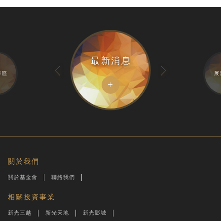
最新消息
專區
展
關於我們
關於基金會
聯絡我們
相關投資事業
新光三越
新光天地
新光影城