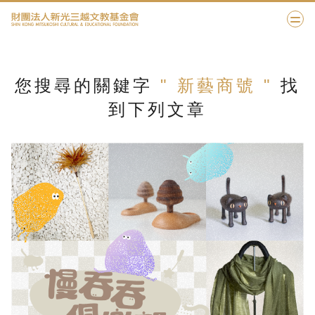
您搜尋的關鍵字
" 新藝商號 "
找
到下列文章