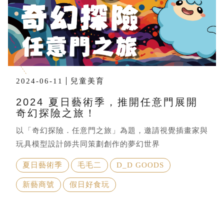
2024-06-11
兒童美育
2024 夏日藝術季，推開任意門展開
奇幻探險之旅！
以「奇幻探險．任意門之旅」為題，邀請視覺插畫家與
玩具模型設計師共同策劃創作的夢幻世界
夏日藝術季
毛毛二
D_D GOODS
新藝商號
假日好食玩