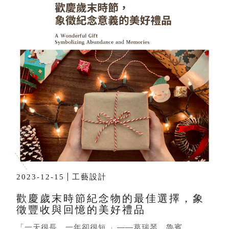
2023-12-15
工藝設計
歡慶歲末時節紀念物的最佳選擇，象
徵豐收與回憶的美好禮品
「一天很長，一年卻很短 」——葛瑞琴．魯賓