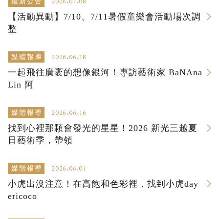
2026.07.08
最新公告
【活動異動】7/10、7/11暑假童樂會活動場次調
整
2026.06.18
媒體報導
一起飛往廣袤的想像銀河！專訪藝術家 BaNAna
Lin 阿
2026.06.16
媒體報導
找到心裡那顆會發光的星星！2026 新光三越夏
日藝術季，帶領
2026.06.01
媒體報導
小虎出沒注意！在高飽和色彩裡，找到小虎day
ericoco