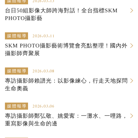
2026.03.13
媒體報導
台日50組影像大師跨海對話！全台指標SKM
PHOTO攝影藝
2026.03.11
媒體報導
SKM PHOTO攝影藝術博覽會亮點整理！國內外
攝影師齊聚展
2026.03.08
媒體報導
專訪攝影師賴譜光：以影像練心，行走天地探問
生命奧義
2026.03.06
媒體報導
專訪攝影師鄭弘敬、姚愛寗：一灘水、一哩路，
重寫影像與生命的邊