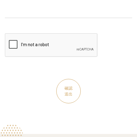
確認
送出