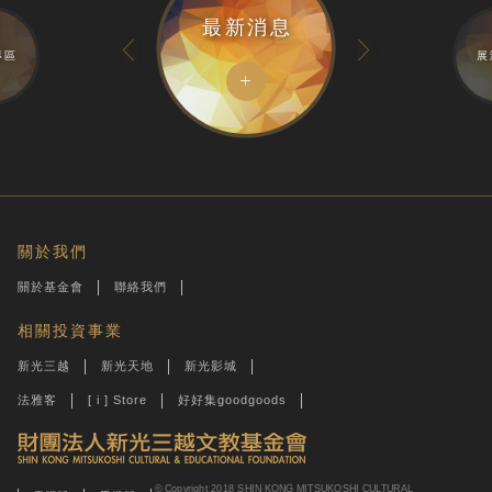
最新消息
專區
展
關於我們
關於基金會
聯絡我們
相關投資事業
新光三越
新光天地
新光影城
法雅客
[ i ] Store
好好集goodgoods
© Copyright 2018 SHIN KONG MITSUKOSHI CULTURAL