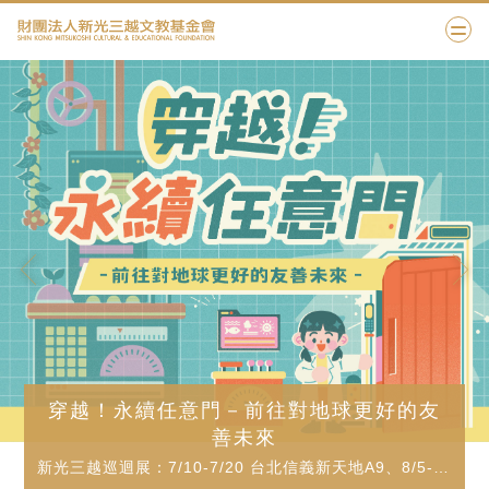
2027 SKM PHOTO 新光三越國際攝影大
賽
收件期間：2026/9/1-10/31｜線上報名．實體繳件