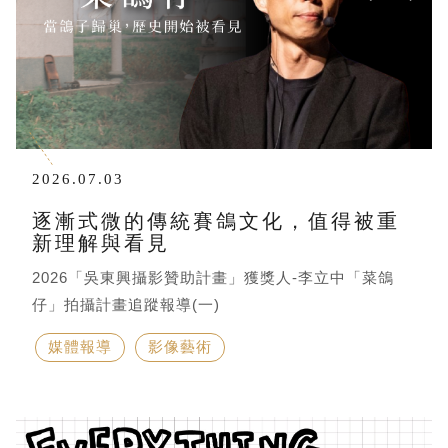
2026.07.03
逐漸式微的傳統賽鴿文化，值得被重
新理解與看見
2026「吳東興攝影贊助計畫」獲獎人-李立中「菜鴿
仔」拍攝計畫追蹤報導(一)
媒體報導
影像藝術