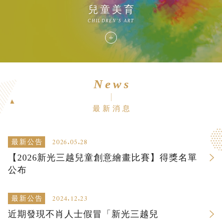
兒童美育
CHILDREN'S ART
News
最新消息
2026.05.28
最新公告
【2026新光三越兒童創意繪畫比賽】得獎名單
公布
2024.12.23
最新公告
近期發現不肖人士假冒「新光三越兒