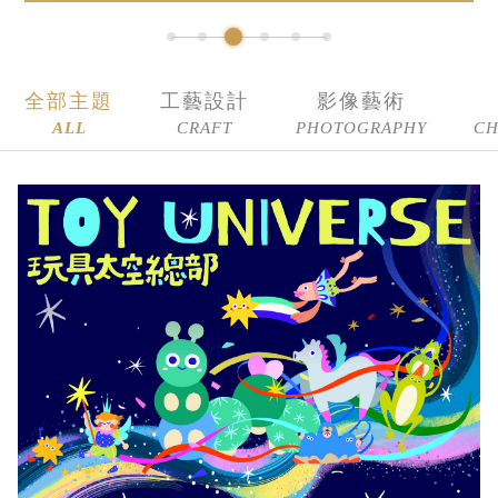
全部主題
工藝設計
影像藝術
ALL
CRAFT
PHOTOGRAPHY
CH