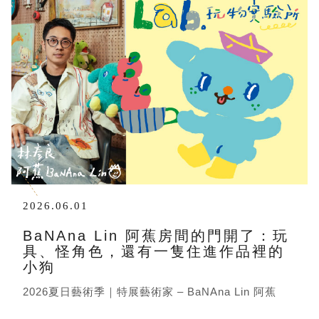
2026.06.01
BaNAna Lin 阿蕉房間的門開了：玩
具、怪角色，還有一隻住進作品裡的
小狗
2026夏日藝術季｜特展藝術家 – BaNAna Lin 阿蕉