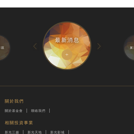
最新消息
專區
展
關於我們
關於基金會
聯絡我們
相關投資事業
新光三越
新光天地
新光影城