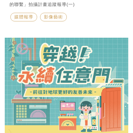
的聯繫」拍攝計畫追蹤報導(一)
媒體報導
影像藝術