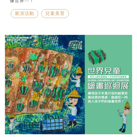
像世界⋯！
展演活動
兒童美育