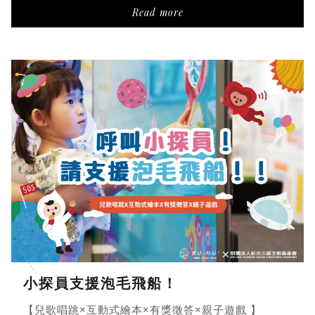
Read more
小探員支援泡毛飛船！
【兒歌唱跳×互動式繪本×有獎徵答×親子遊戲 】