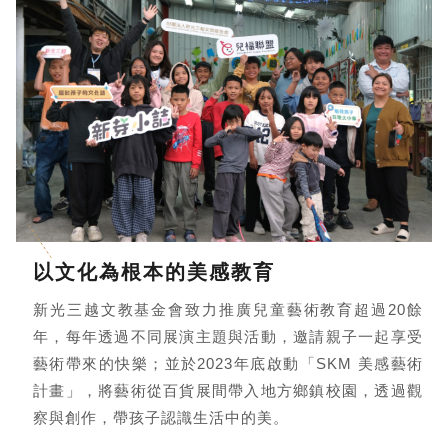
以文化為根本的美感教育
新光三越文教基金會致力推廣兒童藝術教育超過20餘
年，每年透過不同展演主題與活動，邀請親子一起享受
藝術帶來的快樂；並於2023年底啟動「SKM 美感藝術
計畫」，將藝術從百貨展間帶入地方鄉鎮校園，透過觀
察與創作，帶孩子認識生活中的美。