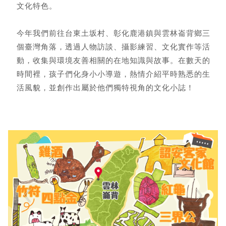
文化特色。
今年我們前往台東土坂村、彰化鹿港鎮與雲林崙背鄉三
個臺灣角落，透過人物訪談、攝影練習、文化實作等活
動，收集與環境友善相關的在地知識與故事。在數天的
時間裡，孩子們化身小小導遊，熱情介紹平時熟悉的生
活風貌，並創作出屬於他們獨特視角的文化小誌！