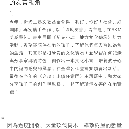
的友善視角
今年，新光三越文教基金會與「我好，你好！社會共好
團隊」再次攜手合作，以「環境友善」為主題，在SKM
美感藝術計畫中展開《新芽小誌｜地方文化傳承》培力
活動，希望能陪伴在地的孩子，了解他們每天習以為常
的生活，其實都是很珍貴的文化寶物！並學習如何記錄
與分享家鄉的特色，創作出一本文化小書，培養孩子心
中的認同感與歸屬感，在臺灣各個豐富鄉鎮冒出新芽。
最後在今年的《穿越！永續任意門》主題展中，和大家
分享孩子們的創作與觀察，一起了解環境友善的在地實
踐！
因為過度開發、大量砍伐樹木，導致樹屋的數量