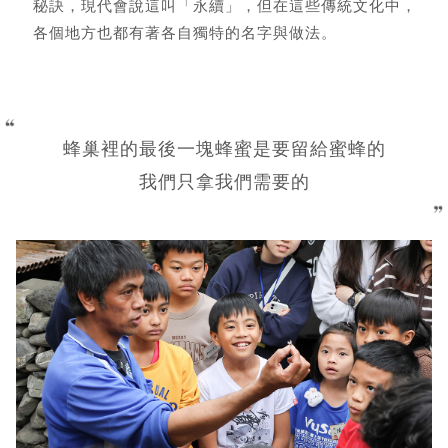
秘訣，現代會說這叫「永續」，但在這些傳統文化中，
各個地方也都有著各自獨特的名字與做法。
蜂巢裡的最後一塊蜂蜜是要留給蜜蜂的
我們只拿我們需要的