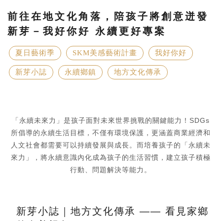
前往在地文化角落，陪孩子將創意迸發
新芽－我好你好 永續更好專案
夏日藝術季
SKM美感藝術計畫
我好你好
新芽小誌
永續鄉鎮
地方文化傳承
「永續未來力」是孩子面對未來世界挑戰的關鍵能力！SDGs
所倡導的永續生活目標，不僅有環境保護，更涵蓋商業經濟和
人文社會都需要可以持續發展與成長。而培養孩子的「永續未
來力」，將永續意識內化成為孩子的生活習慣，建立孩子積極
行動、問題解決等能力。
新芽小誌｜地方文化傳承 —— 看見家鄉