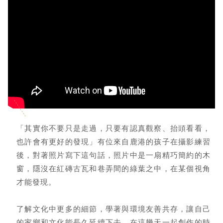
「其實你不要只是走過，只要有認真觀察、抬頭看看，
也許會有更好的發現」有位來自鹿港的孩子在攝影練習
後，對著照片寫下這句話，照片中是一扇精巧簡約的木
窗，隱沒在紅磚古瓦和巷弄間的綠葉之中，在某個視角
才能發現。
了解文化中更多的細節，學著與環境友善共存，讓自己
的家鄉和文化能長久延續下去，在這幾天一起創作的時