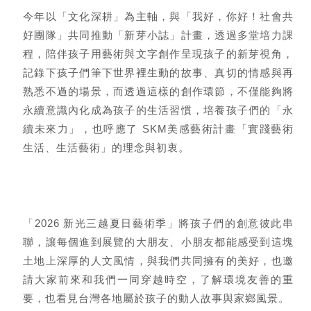
今年以「文化深耕」為主軸，與「我好，你好！社會共
好團隊」共同推動「新芽小誌」計畫，透過多堂培力課
程，陪伴孩子用藝術與文字創作呈現孩子的新芽視角，
記錄下孩子們筆下世界裡生動的故事、真切的情感與再
熟悉不過的場景，而透過這樣的創作環節，不僅能夠將
永續意識內化成為孩子的生活習慣，培養孩子們的「永
續未來力」，也呼應了 SKM美感藝術計畫「實踐藝術
生活、生活藝術」的理念與初衷。
「2026 新光三越夏日藝術季」將孩子們的創意彼此串
聯，讓每個進到展覽的大朋友、小朋友都能感受到這塊
土地上深厚的人文風情，與我們共同擁有的美好，也邀
請大家前來和我們一同穿越時空，了解環境友善的重
要，也看見台灣各地屬於孩子的動人故事與家鄉風景。