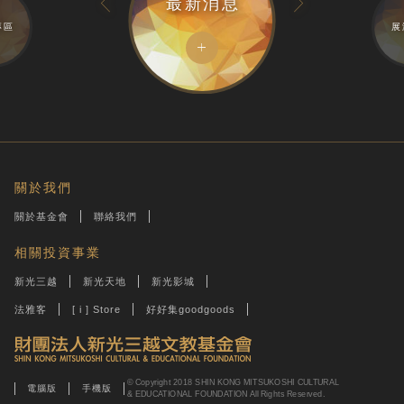
最新消息
專區
展
關於我們
關於基金會
聯絡我們
相關投資事業
新光三越
新光天地
新光影城
法雅客
[ i ] Store
好好集goodgoods
© Copyright 2018 SHIN KONG MITSUKOSHI CULTURAL
電腦版
手機版
& EDUCATIONAL FOUNDATION All Rights Reserved.