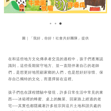
圖｜「我好，你好！社會共好團隊」提供
在和這些地方文化傳承者交流的過程中，孩子們逐漸認
識到，這些長期留守地方、並一直陪伴著自己的老師
們，是想更好地照顧家鄉的人們，也是想好好珍惜、保
存自己獨特的文化，而選擇留在這裡。
孩子們也在課程體驗中發現，許多日常生活中常見的東
西──冰箱裡的蜂蜜、桌上的醃菜、回家路上經過的老
宅──其實也都隱藏著許多祖宗與這片土地和諧共處的