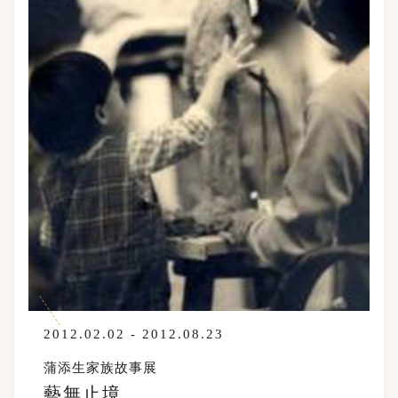
2012.02.02 - 2012.08.23
蒲添生家族故事展
藝無止境