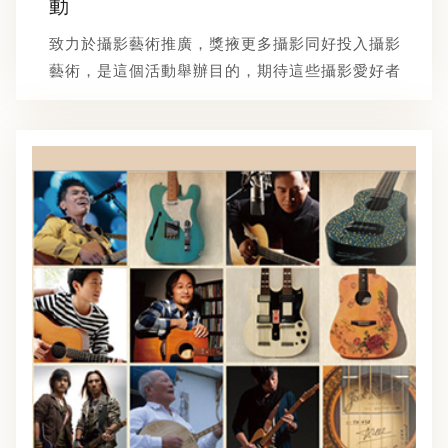
動
致力於攝影藝術推廣，獎掖更多攝影同好投入攝影
藝術，是這個活動舉辦目的，期待這些攝影愛好者
能透過新光三越文教基金會成立的這個攝影藝術交
流平台，讓台灣攝影藝術能有一延伸的橋樑，使得
台灣攝影藝術空間多出一個揮灑舞台......