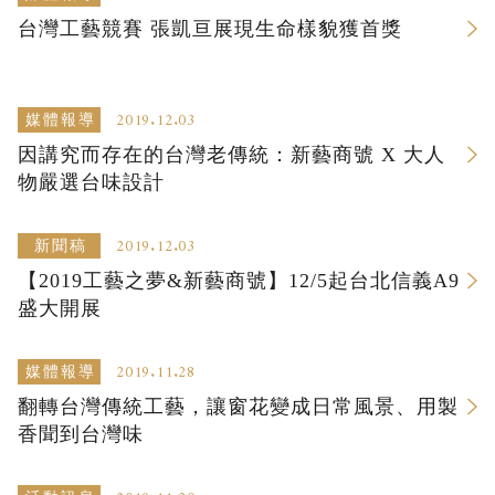
台灣工藝競賽 張凱亘展現生命樣貌獲首獎
2019.12.03
媒體報導
因講究而存在的台灣老傳統：新藝商號 X 大人
物嚴選台味設計
2019.12.03
新聞稿
【2019工藝之夢&新藝商號】12/5起台北信義A9
盛大開展
2019.11.28
媒體報導
翻轉台灣傳統工藝，讓窗花變成日常風景、用製
香聞到台灣味