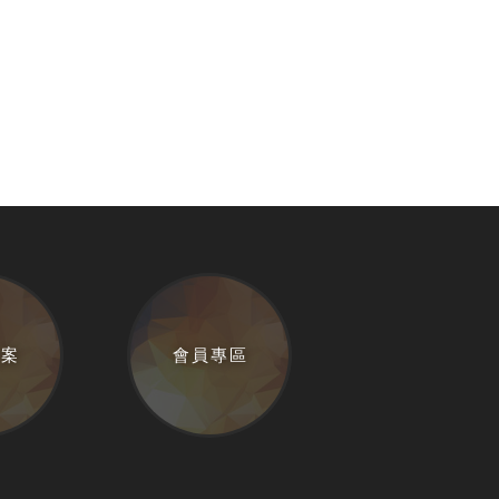
提案
會員專區