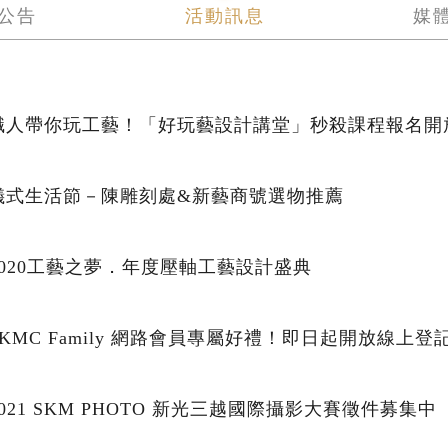
公告
活動訊息
媒
職人帶你玩工藝！「好玩藝設計講堂」秒殺課程報名開
儀式生活節－陳雕刻處&新藝商號選物推薦
2020工藝之夢．年度壓軸工藝設計盛典
SKMC Family 網路會員專屬好禮！即日起開放線上登
2021 SKM PHOTO 新光三越國際攝影大賽徵件募集中