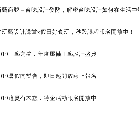
新藝商號－台味設計發酵，解密台味設計如何在生活中
好玩藝設計講堂x假日好食玩，秒殺課程報名開放中！
2019工藝之夢．年度壓軸工藝設計盛典
2019暑假同樂會，即日起開放線上報名
2019這夏有木憩．特企活動報名開放中