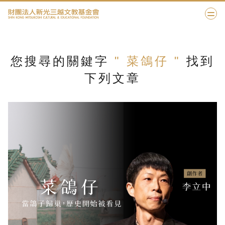
您搜尋的關鍵字
" 菜鴿仔 "
找到
下列文章