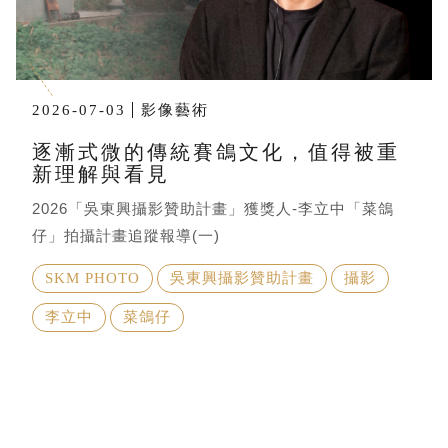
2026-07-03
影像藝術
逐漸式微的傳統賽鴿文化，值得被重
新理解與看見
2026「吳東興攝影贊助計畫」獲獎人-李立中「菜鴿
仔」拍攝計畫追蹤報導(一)
SKM PHOTO
吳東興攝影贊助計畫
攝影
李立中
菜鴿仔