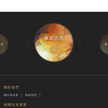
最新消息
專區
展
關於我們
關於基金會
聯絡我們
相關投資事業