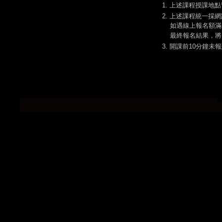
1. 上述課程授課地點
2. 上述課程統一採
如遇線上報名額滿
最終報名結果，將
3. 開課前10分鐘