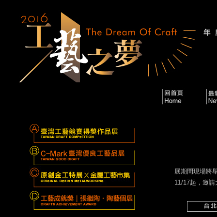
展期間現場將
11/17起，