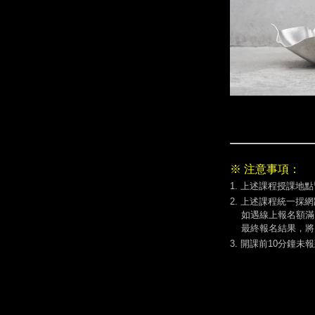
※ 注意事項：
1. 上述課程授課地點
2. 上述課程統一採
如遇線上報名額滿，請電洽
最終報名結果，將
3. 開課前10分鐘