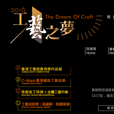
展期間現場將
11/17起，