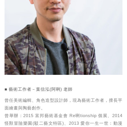
■ 藝術工作者－葉信泓(阿咧) 老師
曾任美術編輯、角色造型設計師，現為藝術工作者，擅長平
面繪畫與陶藝創作。
曾舉辦：2015 富邦藝術基金會 Re咧tionship 個展、2014
怪獸冒險樂園(駁二藝文特區)、2013 愛你一生一世：動漫