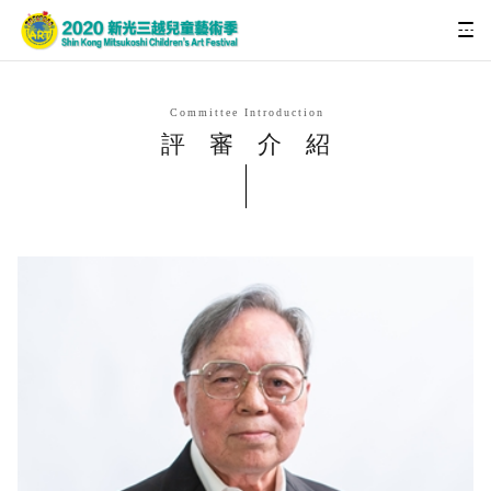
Committee Introduction
評審介紹