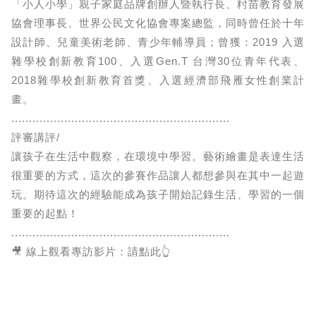
「小人小學」親子家庭品牌創辦人暨執行長、籿苗教育發展
協會理事長、世界公民文化協會專案總監，同時曾任於十年
設計師、兒童美術老師、青少年輔導員；曾獲：2019 入選
雜學校創新教育100、入選Gen.T 台灣30位青年代表、
2018雜學校創新教育首獎、入選經濟部飛雁女性創業計
畫。
..............................................................
評審講評/
讓孩子在生活中觀察，在環境中學習。藝術繪畫是表達生活
很重要的方式，這次的參賽作品讓人都想參與在其中一起遊
玩。期待這次的經驗能成為孩子開始記錄生活、學習的一個
重要的起點！
..............................................................
🎥 線上觀看專訪影片：請點此👆