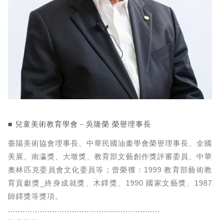
■ 兒童美術教育學會－吳隆榮 榮譽理事長
臺陽美術協會理事長、中華民國油畫學會榮譽理事長、全國
美展、南瀛獎、大墩獎、教育部文藝創作獎評審委員、中華
奧林匹克委員會文化委員等；曾榮獲：1999 教育部藝術教
育貢獻獎_終身成就獎、木鐸獎、1990 國家文藝獎、1987
師鐸獎等獎項。
..............................................................