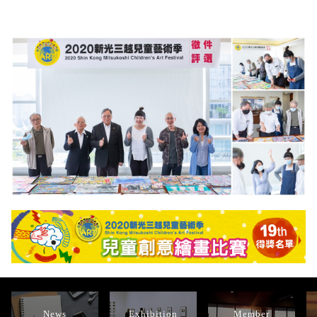
News
Exhibition
Member