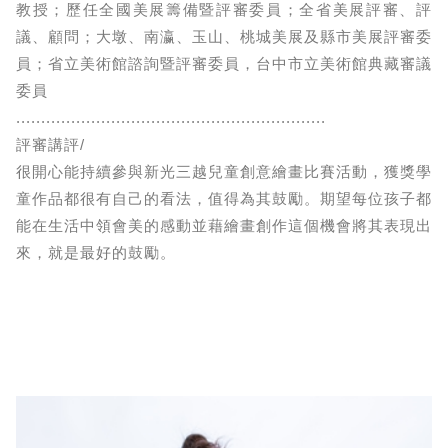
教授；歷任全國美展籌備暨評審委員；全省美展評審、評
議、顧問；大墩、南瀛、玉山、桃城美展及縣市美展評審委
員；省立美術館諮詢暨評審委員，台中市立美術館典藏審議
委員
..............................................................
評審講評/
很開心能持續參與新光三越兒童創意繪畫比賽活動，獲獎學
童作品都很有自己的看法，值得為其鼓勵。期望每位孩子都
能在生活中領會美的感動並藉繪畫創作這個機會將其表現出
來，就是最好的鼓勵。