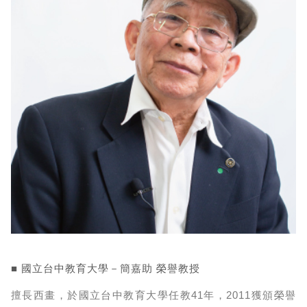
■ 國立台中教育大學－簡嘉助 榮譽教授
擅長西畫，於國立台中教育大學任教41年，2011獲頒榮譽