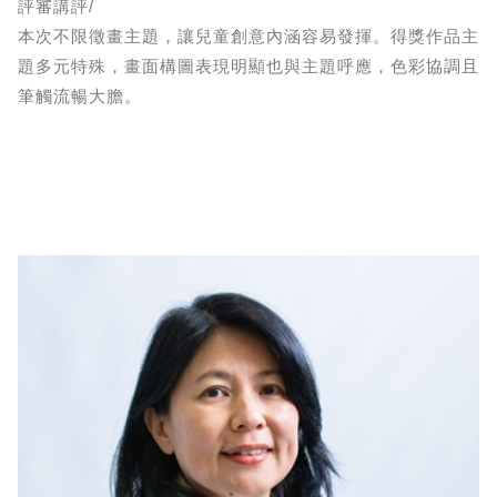
評審講評/
本次不限徵畫主題，讓兒童創意內涵容易發揮。得獎作品主
題多元特殊，畫面構圖表現明顯也與主題呼應，色彩協調且
筆觸流暢大膽。