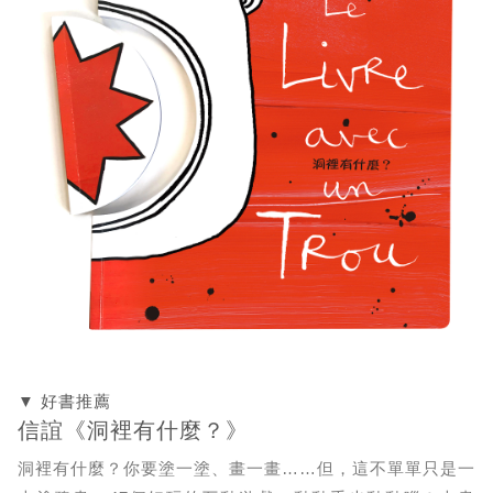
▼ 好書推薦
信誼《洞裡有什麼？》
洞裡有什麼？你要塗一塗、畫一畫……但，這不單單只是一