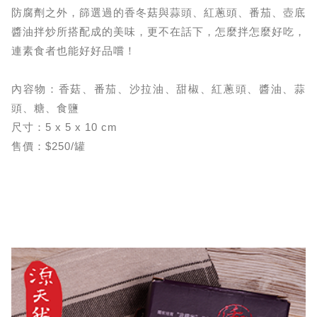
防腐劑之外，篩選過的香冬菇與蒜頭、紅蔥頭、番茄、壺底
醬油拌炒所搭配成的美味，更不在話下，怎麼拌怎麼好吃，
連素食者也能好好品嚐！
內容物：香菇、番茄、沙拉油、甜椒、紅蔥頭、醬油、蒜
頭、糖、食鹽
尺寸：5 x 5 x 10 cm
售價：$250/罐