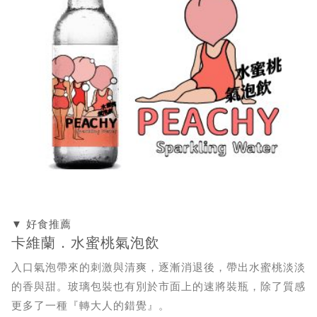
▼ 好食推薦
卡維蘭．水蜜桃氣泡飲
入口氣泡帶來的刺激與清爽，逐漸消退後，帶出水蜜桃淡淡
的香與甜。玻璃包裝也有別於市面上的速將裝瓶，除了質感
更多了一種『轉大人的錯覺』。