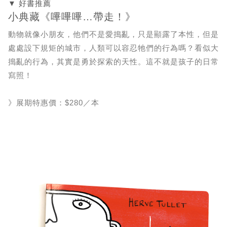
▼ 好書推薦
小典藏《嗶嗶嗶…帶走！》
動物就像小朋友，他們不是愛搗亂，只是顯露了本性，但是
處處設下規矩的城市，人類可以容忍牠們的行為嗎？看似大
搗亂的行為，其實是勇於探索的天性。這不就是孩子的日常
寫照！
》展期特惠價：$280／本