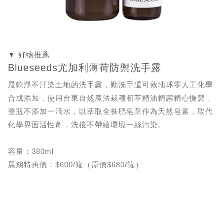
▼ 好物推薦
Blueseeds尤加利薄荷防禦洗手露
最乾淨不汙染土地的洗手露，勤洗手還可救地球零人工化學
合成添加，使用台東自然農法栽種初萃精油精露精心慢製，
整瓶不添加一滴水，以萃取全株肥皂草作為天然皂素，取代
化學界面活性劑，洗後不帶給環境一絲污染。
容量：380ml
展期特惠價：$600/罐（原價$680/罐）