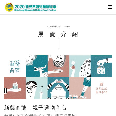
Exhibition Info
展覽介紹
新藝商號－親子選物商店
台灣在地手創能量 X 分享生活美好事物