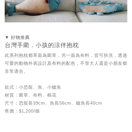
▼ 好物推薦
台灣手藺．小孩的涼伴抱枕
此系列抱枕都單面為藺草，另一面為布料，皆可拆洗，透過
可愛的動物外表設計及布料的配色，不管大人還是小朋友都
非常適合。
款式：小恐龍、魚、小鱷魚
材質：藺草、布料、棉花
尺寸：恐龍長39cm、魚長56cm、鱷魚長40cm
售價：$1,200/個