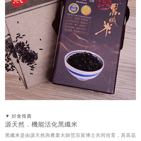
▼ 好食推薦
源天然．機能活化黑纖米
黑纖米是由源天然與農業大師范宗宸博士共同培育，具高花