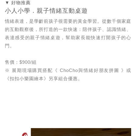
▼ 好物推薦
小人小學．親子情緒互動桌遊
情緒表達，是學齡前孩子很需要的黃金學習。從數千個家庭
的互動觀察後，所打造的一款快速：陪伴孩子、認識情緒、
表達感受的親子情緒桌遊，幫助家長能快速打開孩子的心
門。
售價：$900/組
※ 展期現場購買搭配《 ChoCho與情緒好朋友拼圖 》或
《扣扣小樂園繪本》另享組合優惠。