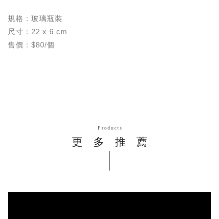
規格：玻璃瓶裝
尺寸：22 x 6 cm
售價：$80/個
Products
更多推薦