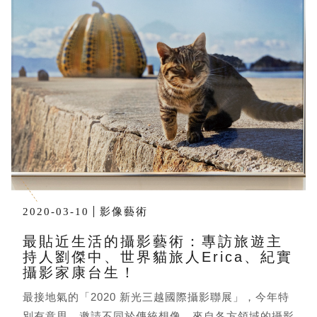
2020-03-10
影像藝術
最貼近生活的攝影藝術：專訪旅遊主
持人劉傑中、世界貓旅人Erica、紀實
攝影家康台生！
最接地氣的「2020 新光三越國際攝影聯展」，今年特
別有意思，邀請不同於傳統想像，來自各方領域的攝影