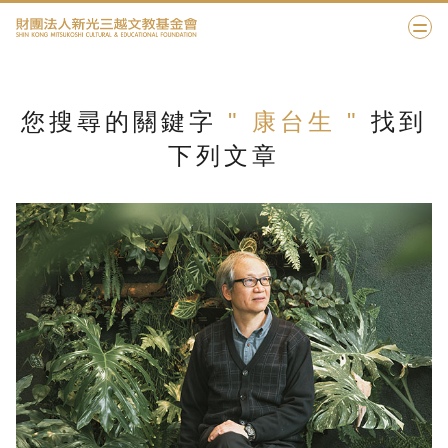
您搜尋的關鍵字
" 康台生 "
找到
下列文章