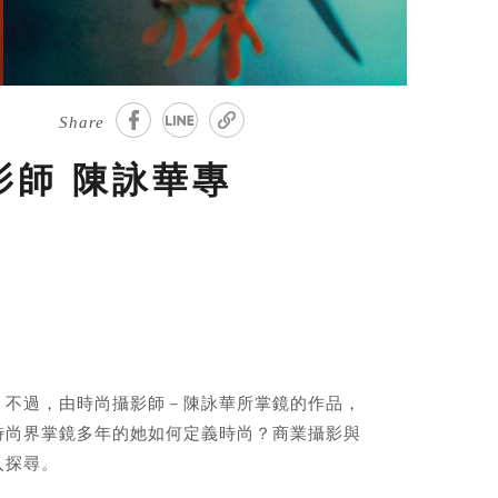
Share
師 陳詠華專
，不過，由時尚攝影師－陳詠華所掌鏡的作品，
時尚界掌鏡多年的她如何定義時尚？商業攝影與
入探尋。