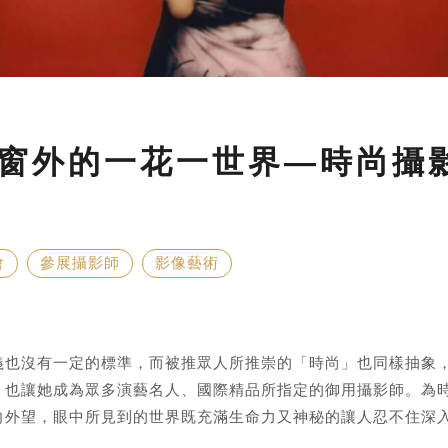
窗外的一花一世界—時尚攝影
會
參展攝影師
影像藝術
義也沒有一定的標準，而被推眾人所推崇的「時尚」也同樣抽象
，也讓她成為眾多演藝名人、國際精品所指定的御用攝影師。為
向外望，眼中所見到的世界既充滿生命力又神秘的讓人忍不住深