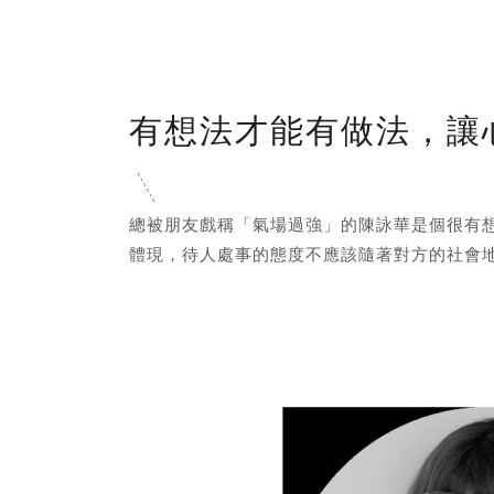
有想法才能有做法，讓
總被朋友戲稱「氣場過強」的陳詠華是個很有
體現，待人處事的態度不應該隨著對方的社會