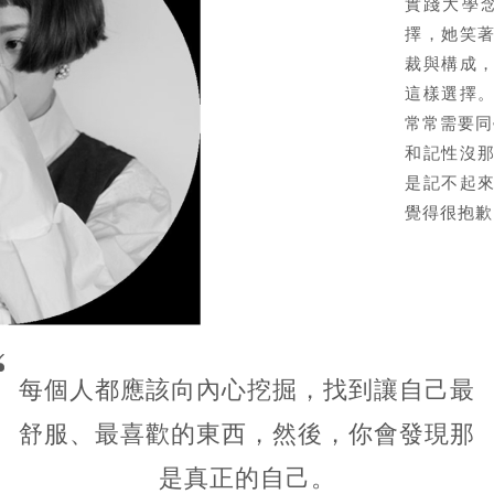
實踐大學
擇，她笑
裁與構成
這樣選擇
常常需要同
和記性沒
是記不起
覺得很抱歉
每個人都應該向內心挖掘，找到讓自己最
舒服、最喜歡的東西，然後，你會發現那
是真正的自己。