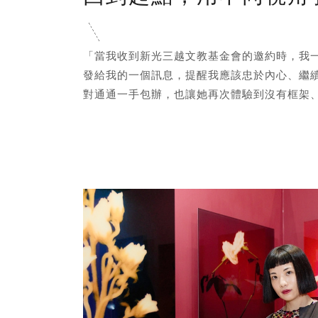
「當我收到新光三越文教基金會的邀約時，我一
發給我的一個訊息，提醒我應該忠於內心、繼
對通通一手包辦，也讓她再次體驗到沒有框架