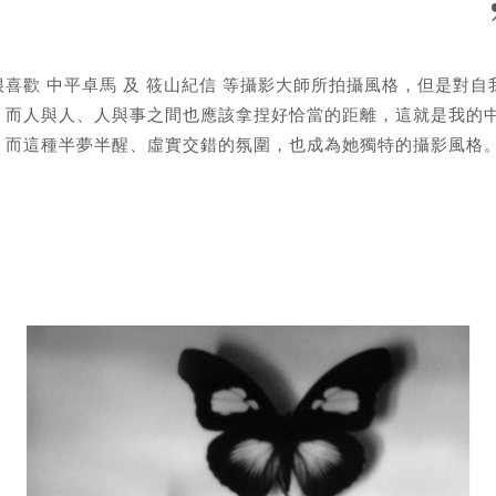
歡 中平卓馬 及 筱山紀信 等攝影大師所拍攝風格，但是對自我要
，而人與人、人與事之間也應該拿捏好恰當的距離，這就是我的
，而這種半夢半醒、虛實交錯的氛圍，也成為她獨特的攝影風格