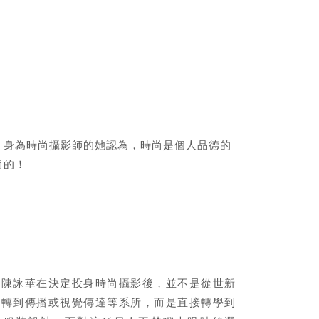
，身為時尚攝影師的她認為，時尚是個人品德的
尚的！
的陳詠華在決定投身時尚攝影後，並不是從世新
系轉到傳播或視覺傳達等系所，而是直接轉學到