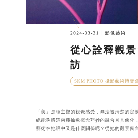
2024-03-31
影像藝術
從心詮釋觀景
訪
SKM PHOTO 攝影藝術博覽
「美」是種主觀的視覺感受，無法被清楚的定
總能夠將這兩種抽象概念巧妙的融合且具像化
藝術在她眼中又是什麼關係呢？從她的觀景窗