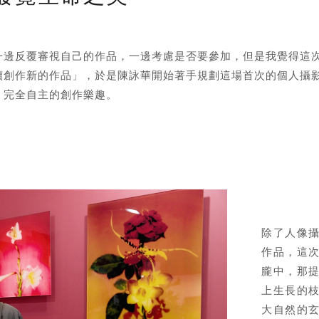
邊反覆審視自己的作品，一邊考慮是否要參加，但是我覺得這次的
續創作新的作品」，於是陳詠華開始著手規劃這場首次的個人攝
、完全自主的創作樂趣。
除了人像
作品，這
朧中，那
上生長的
大自然的