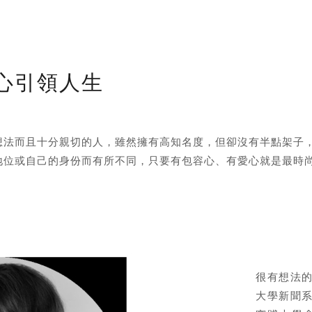
心引領人生
想法而且十分親切的人，雖然擁有高知名度，但卻沒有半點架子
地位或自己的身份而有所不同，只要有包容心、有愛心就是最時
很有想法
大學新聞