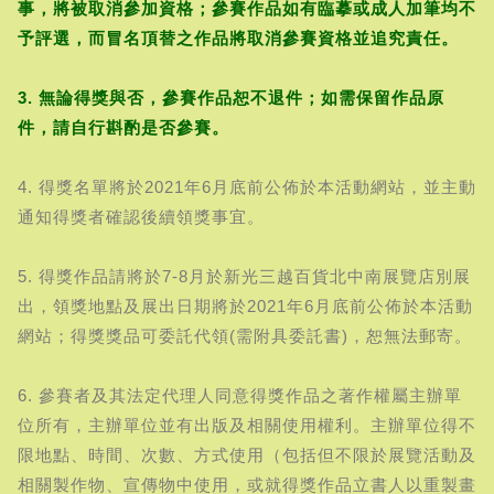
事，將被取消參加資格；參賽作品如有臨摹或成人加筆均不
予評選，而冒名頂替之作品將取消參賽資格並追究責任。
3. 無論得獎與否，參賽作品恕不退件；如需保留作品原
件，請自行斟酌是否參賽。
4. 得獎名單將於2021年6月底前公佈於本活動網站，並主動
通知得獎者確認後續領獎事宜。
5. 得獎作品請將於7-8月於新光三越百貨北中南展覽店別展
出，領獎地點及展出日期將於2021年6月底前公佈於本活動
網站；得獎獎品可委託代領(需附具委託書)，恕無法郵寄。
6. 參賽者及其法定代理人同意得獎作品之著作權屬主辦單
位所有，主辦單位並有出版及相關使用權利。主辦單位得不
限地點、時間、次數、方式使用（包括但不限於展覽活動及
相關製作物、宣傳物中使用，或就得獎作品立書人以重製畫