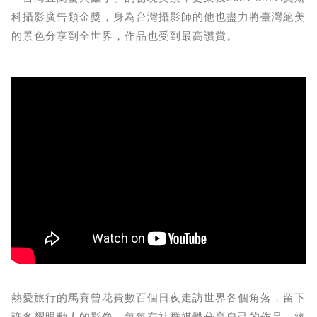
科攝影廣告類金獎，身為台灣攝影師的他也盡力將臺灣絕美
的景色分享到全世界，作品也受到最高讚賞。
熱愛旅行的馬賽曾花費數百個日夜走訪世界各個角落，留下
許多耀眼動人的影像，每每在社群媒體分享自己的作品，總