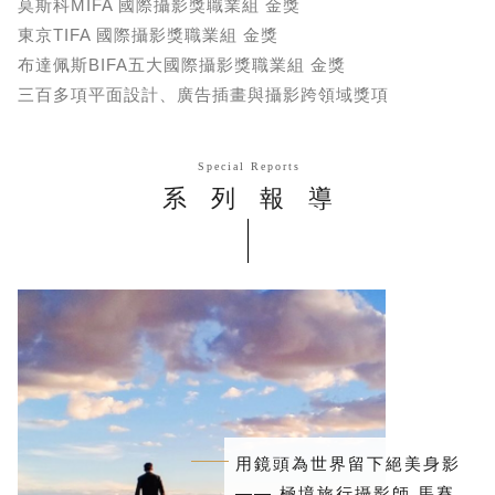
莫斯科MIFA 國際攝影獎職業組 金獎
東京TIFA 國際攝影獎職業組 金獎
布達佩斯BIFA五大國際攝影獎職業組 金獎
三百多項平面設計、廣告插畫與攝影跨領域獎項
Special Reports
系列報導
用鏡頭為世界留下絕美身影
—— 極境旅行攝影師 馬賽