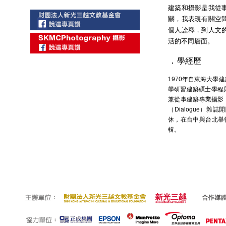
建築和攝影是我從
關，我表現有關空
個人詮釋，到人文
活的不同層面。
．
學經歷
1970年自東海大學
學研習建築碩士學程
兼從事建築專業攝影，
（Dialogue）
休，在台中與台北舉
輯。