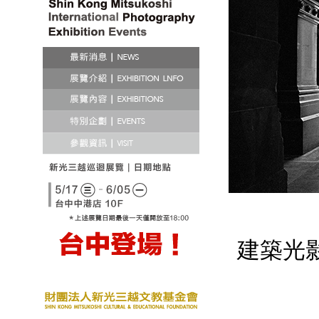
建築光
「他認為他攝影，