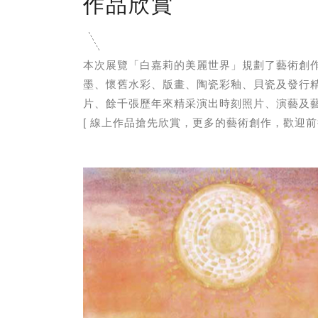
作品欣賞
本次展覽「白嘉莉的美麗世界」規劃了藝術創
墨、懷舊水彩、版畫、陶瓷彩釉、貝瓷及發行精
片、餘千張歷年來精采演出時刻照片、演藝及
[ 線上作品搶先欣賞，更多的藝術創作，歡迎前往