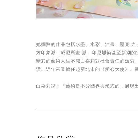
她嫻熟的作品包括水墨、水彩、油畫、壓克 
方印象派、威尼斯畫 派、印尼蠟染甚至新潮的
精彩的藝術人生不減白嘉莉對社會責任的熱衷
讚。近年來又擔任起新北市的《愛心大使》、新
白嘉莉說：「藝術是不分國界與形式的，展現