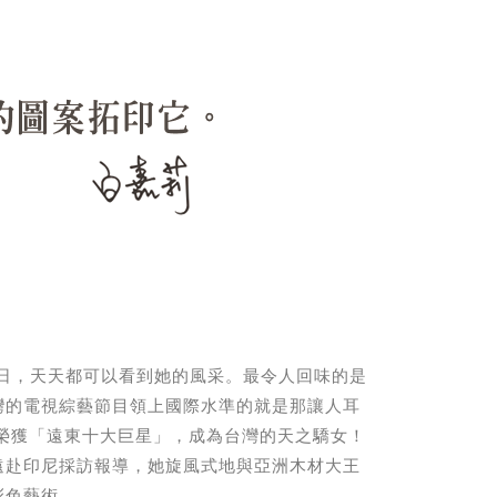
日，天天都可以看到她的風采。最令人回味的是
灣的電視綜藝節目領上國際水準的就是那讓人耳
榮獲「遠東十大巨星」，成為台灣的天之驕女！
遠赴印尼採訪報導，她旋風式地與亞洲木材大王
彩色藝術。