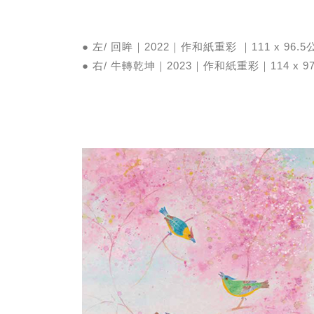
● 左/ 回眸｜2022｜作和紙重彩 ｜111 x 96.5
● 右/ 牛轉乾坤｜2023｜作和紙重彩｜114 x 9