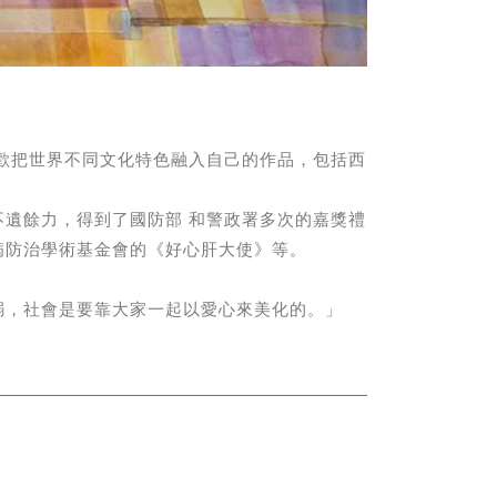
歡把世界不同文化特色融入自己的作品，包括西
遺餘力，得到了國防部 和警政署多次的嘉獎禮
病防治學術基金會的《好心肝大使》等。
溺，社會是要靠大家一起以愛心來美化的。」