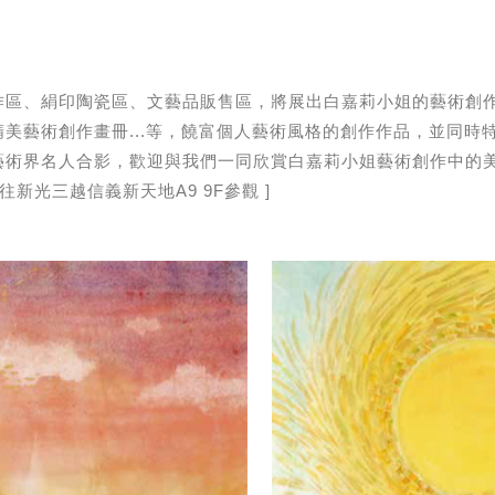
作區、絹印陶瓷區、文藝品販售區，將展出白嘉莉小姐的藝術創
美藝術創作畫冊...等，饒富個人藝術風格的創作作品，並同時
藝術界名人合影，歡迎與我們一同欣賞白嘉莉小姐藝術創作中的
新光三越信義新天地A9 9F參觀 ]