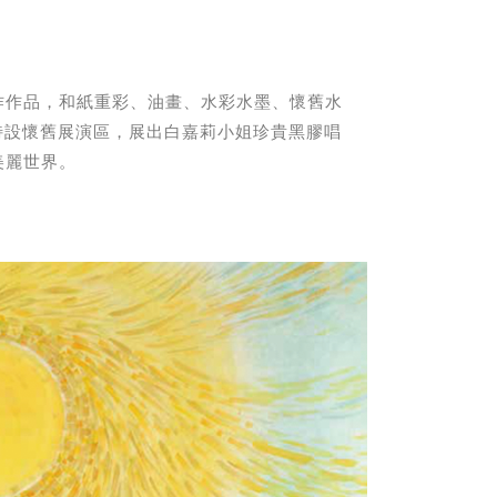
作作品，和紙重彩、油畫、水彩水墨、懷舊水
特設懷舊展演區，展出白嘉莉小姐珍貴黑膠唱
美麗世界。