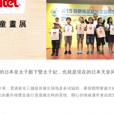
當時的日本皇太子殿下暨太子妃，也就是現在的日本天皇
年來，透過新光三越提供展出場地及各項協助，暑假期間會盛大
己的畫作得獎並進行巡迴展出時的喜悅、開心的情緒通常會自然