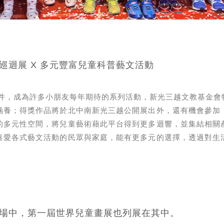
巡迴展 X 多元豐富兒童科普藝文活動
0萬件，成為許多小朋友每年期待的系列活動，新光三越文教基金
涵養；得獎作品將於北中南新光三越公開展出外，還有機會參加
的多元性空間，將兒童藝術藉此平台得到更多迴響，並集結相關
喜愛各式藝文活動的民眾與家庭，能有更多元的選擇，透過對生
會場中，第一屆世界兒童畫展也列展在其中。