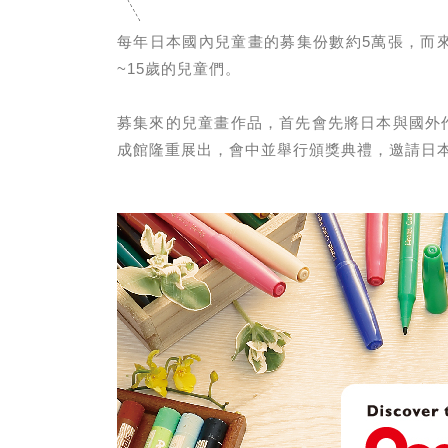
每年日本國內兒童畫的募集份數約5萬張，而來
~15歲的兒童們。
募集來的兒童畫作品，首先會先將日本與國外
成館隆重展出，會中並舉行頒獎典禮，邀請日