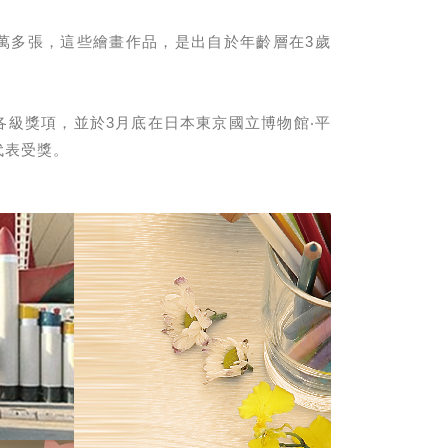
0萬多張，這些繪畫作品，是出自於年齡層在3歲
級獎項，並於3月底在日本東京國立博物館‧平
代表受獎。