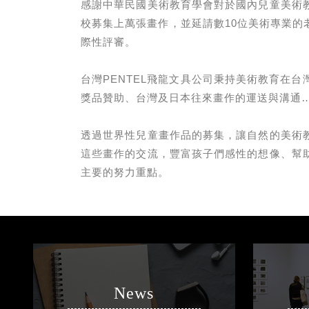
感謝中華民國美術教育學會對於國內兒童美術
校募集上萬張畫作，並延請數10位美術專業的老
際性評審。
台灣PENTEL飛龍文具公司秉持美術教育在
獎品贊助、台灣及日本往來畫作的運送與溝通…
透過世界性兒童畫作品的募集，讓自然的美術
這些畫作的交流，豐富孩子們感性的想像、幫
主要的努力重點。
News