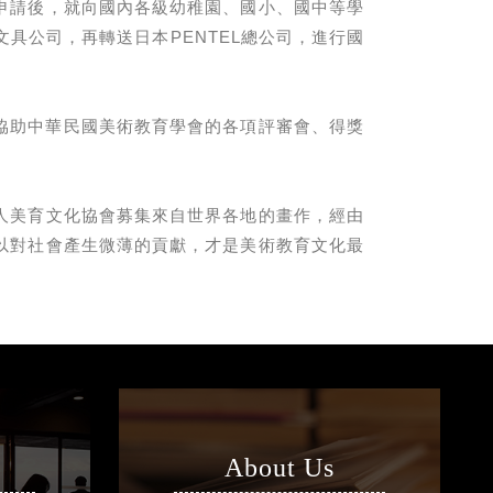
申請後，就向國內各級幼稚園、國小、國中等學
文具公司，再轉送日本PENTEL總公司，進行國
，協助中華民國美術教育學會的各項評審會、得獎
人美育文化協會募集來自世界各地的畫作，經由
以對社會產生微薄的貢獻，才是美術教育文化最
About Us