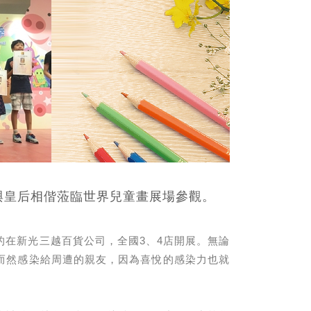
與皇后相偕蒞臨世界兒童畫展場參觀。
的在新光三越百貨公司，全國3、4店開展。無論
而然感染給周遭的親友，因為喜悅的感染力也就