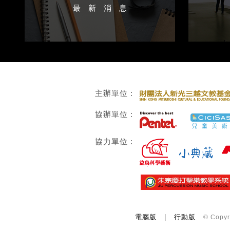
最新消息
主辦單位 :
協辦單位 :
協力單位 :
電腦版
|
行動版
© Copy