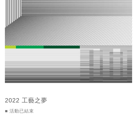
2022 工藝之夢
■ 活動已結束