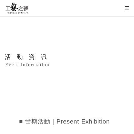
活動資訊
Event Information
■ 當期活動｜Present Exhibition