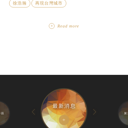
徐浩瀚
再現台灣城市
Read more
最新消息
專區
展