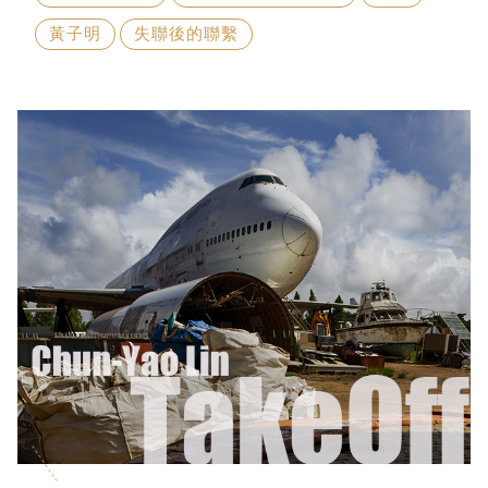
黃子明
失聯後的聯繫