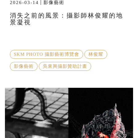
2026-03-14
影像藝術
消失之前的風景：攝影師林俊耀的地
景凝視
SKM PHOTO 攝影藝術博覽會
林俊耀
影像藝術
吳東興攝影贊助計畫