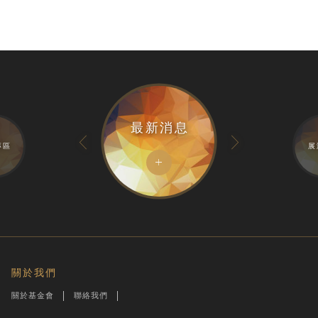
最新消息
專區
展
關於我們
關於基金會
聯絡我們