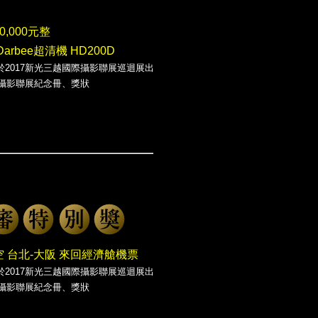
0,000元整
arbee超清機 HD200D
於2017新光三越國際攝影聯展巡迴展出
際攝影聯展紀念冊、獎狀
 台北-大阪 來回經濟艙機票
於2017新光三越國際攝影聯展巡迴展出
際攝影聯展紀念冊、獎狀