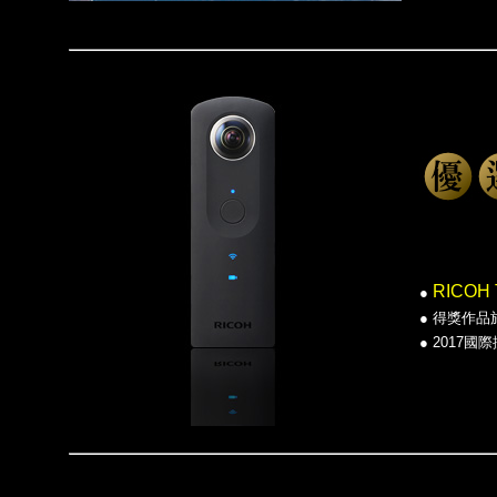
RICOH
●
●
得獎作品
●
2017國