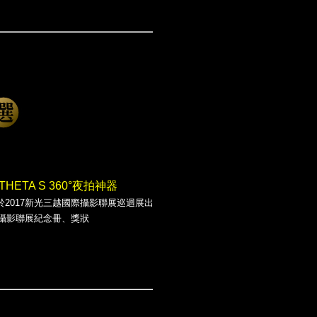
 THETA S 360°夜拍神器
於2017新光三越國際攝影聯展巡迴展出
際攝影聯展紀念冊、獎狀