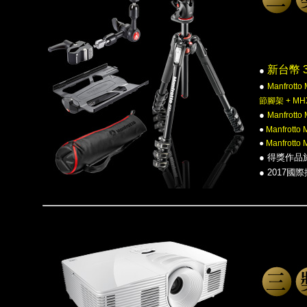
新台幣 3
●
●
Manfrot
節腳架 + M
●
Manfrotto
●
Manfrotto
●
Manfrotto
●
得獎作品
●
2017國