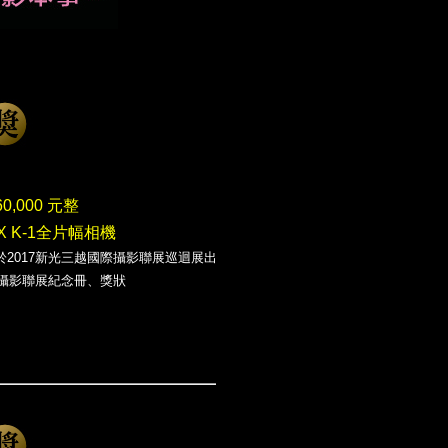
0,000 元整
X K-1全片幅相機
於2017新光三越國際攝影聯展巡迴展出
際攝影聯展紀念冊、獎狀