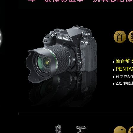
新台幣 6
●
PENTA
●
●
得獎作品
●
2017國