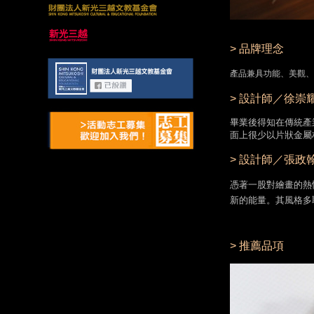
> 品牌理念
產品兼具功能、美觀、
> 設計師／徐崇
畢業後得知在傳統產
面上很少以片狀金屬
> 設計師／張政
憑著一股對繪畫的熱
新的能量。其風格多
> 推薦品項