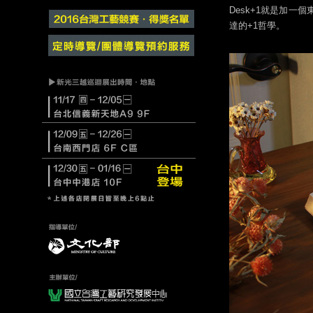
Desk+1就是加一
達的+1哲學。