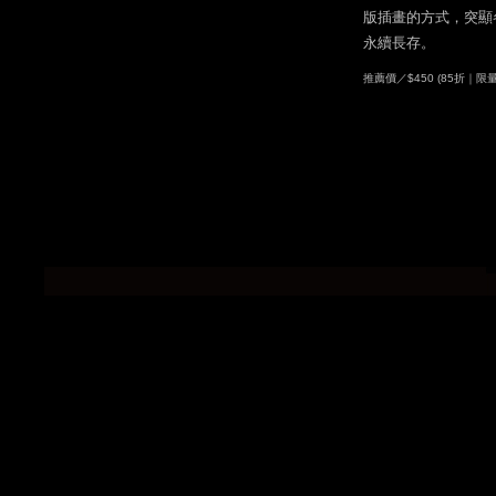
版插畫的方式，突顯
永續長存。
推薦價／$450 (85折｜限