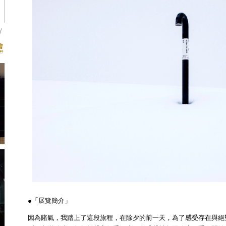
●「展覽簡介」
因為賭氣，我踏上了這段旅程，在除夕的前一天，為了感受存在與絕