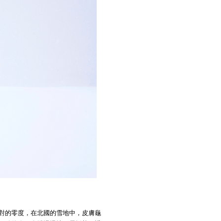
對的零度，在北國的雪地中，皮膚龜