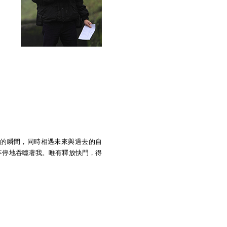
的瞬間，同時相遇未來與過去的自
不停地吞噬著我。唯有釋放快門，得