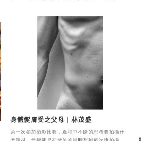
有時候拍照只是尋找或發現的一些視覺印象
身體髮膚受之父母｜林茂盛
第一次參加攝影比賽，過程中不斷的思考要拍攝什
麼題材，最後卻是在發呆的同時想到這次所拍攝的