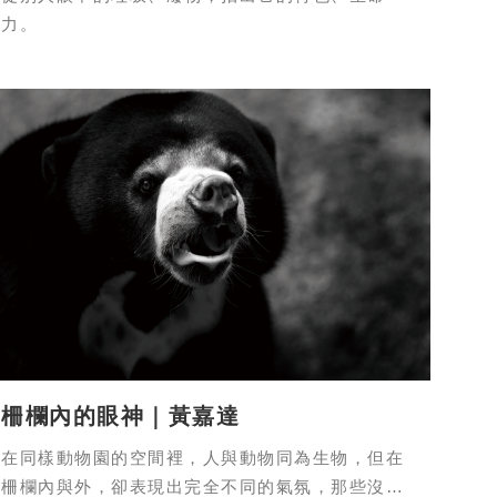
力。
柵欄內的眼神｜黃嘉達
在同樣動物園的空間裡，人與動物同為生物，但在
柵欄內與外，卻表現出完全不同的氣氛，那些沒辦