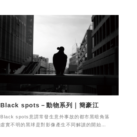
法用言語表達的情緒，都被寫在眼神裡。
Black spots－動物系列｜簡豪江
Black spots意謂常發生意外事故的都市黑暗角落
虛實不明的黑球是對影像產生不同解讀的開始
以馴化於人類身邊的動物為拍攝對象，黑白的