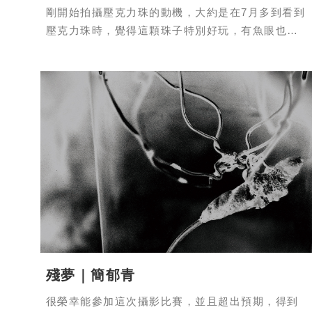
剛開始拍攝壓克力珠的動機，大約是在7月多到看到
壓克力珠時，覺得這顆珠子特別好玩，有魚眼也有
反轉過來的效果，所以便將這顆珠子隨身
殘夢｜簡郁青
很榮幸能參加這次攝影比賽，並且超出預期，得到