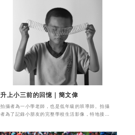
升上小三前的回憶｜簡文偉
拍攝者為一小學老師，也是低年級的班導師。拍攝
者為了記錄小朋友的完整學校生活影像，特地接了
小一的班，想從小一開始記錄起。