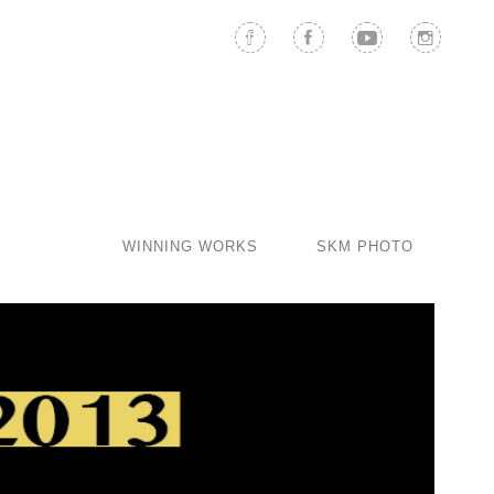
WINNING WORKS
SKM PHOTO