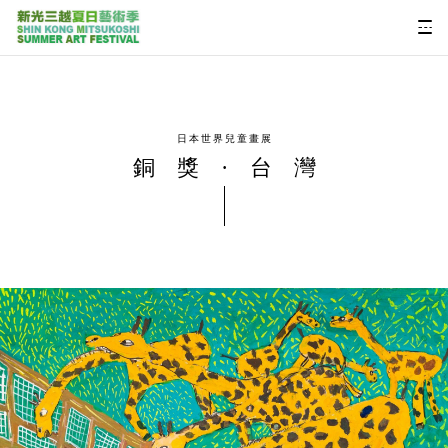
日本世界兒童畫展
銅獎·台灣