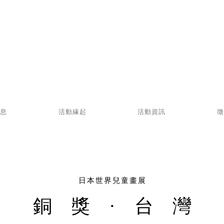
消息
活動緣起
活動資訊
徵
日本世界兒童畫展
銅獎·台灣