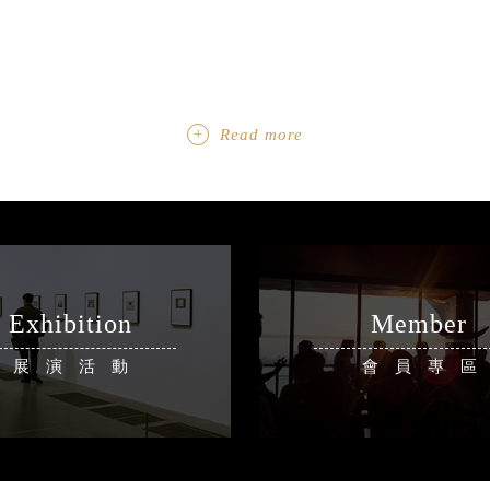
Read more
Exhibition
Member
展演活動
會員專