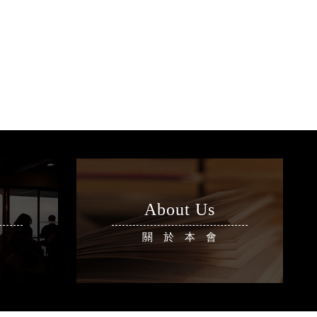
About Us
區
關於本會