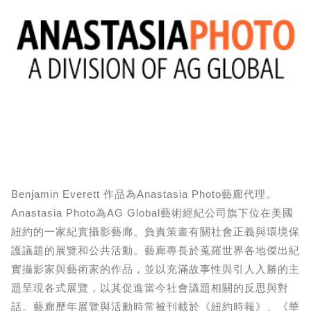
Benjamin Everett 作品為Anastasia Photo藝廊代理。
Anastasia Photo為AG Global藝術經紀公司旗下位在美國
紐約的一家紀實攝影藝廊。負責策畫有關社會正義與環境保
護議題的展覽和公共活動。藝廊專長於蒐羅世界各地傑出紀
實攝影家與藝術家的作品，並以充滿故事性與引人入勝的主
題呈現各式展覽，以其促進當今社會議題相關的反思與對
話。藝廊歷年展覽與活動時常被刊載於《紐約時報》、《華