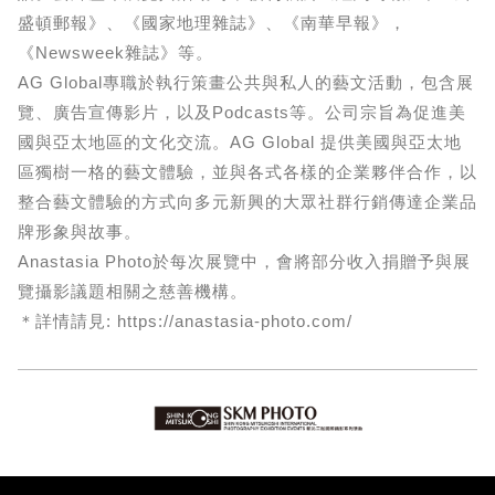
盛頓郵報》、《國家地理雜誌》、《南華早報》，
《Newsweek雜誌》等。
AG Global專職於執行策畫公共與私人的藝文活動，包含展
覽、廣告宣傳影片，以及Podcasts等。公司宗旨為促進美
國與亞太地區的文化交流。AG Global 提供美國與亞太地
區獨樹一格的藝文體驗，並與各式各樣的企業夥伴合作，以
整合藝文體驗的方式向多元新興的大眾社群行銷傳達企業品
牌形象與故事。
Anastasia Photo於每次展覽中，會將部分收入捐贈予與展
覽攝影議題相關之慈善機構。
＊詳情請見: https://anastasia-photo.com/