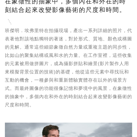
在象徵性的抽象中，多個內在和外在的時
刻結合起來改變影像藝術的尺度和時間。
班傑明．埃弗里特在拍攝現場，產出一系列詳細的照片，代
表著他對該地點獨特的著迷，對於形式、質地、顏色或構圖
的見解。通常這些細節象徵自然力量或重複主題的同步性，
比如山的聚集結構或風和水的力量。在工作室裡，這些收集
的元素被用做拼圖片，成為攝影拼貼和繪景(影片製作人用
來模擬背景位置的技術)的基礎，他從這些元素中尋找玩和
互動的機會，一種參與和重新體驗實體存在以外的場景方
式。而最終圖像的功能很像記憶和夢境中的風景，在象徵性
的抽象中，多個內在和外在的時刻結合起來改變影像藝術的
尺度和時間。