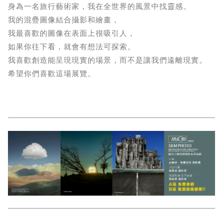
身為一名旅行藝術家，我在全世界的風景中找靈感。
我的混疊圖像結合攝影和繪畫，
我最喜歡的圖像在表面上很吸引人，
如果你往下看，就會有想法可探索。
我喜歡創造能呈現現實的場景，而不是讓我們遠離現實。
希望你們喜歡這場展覽。