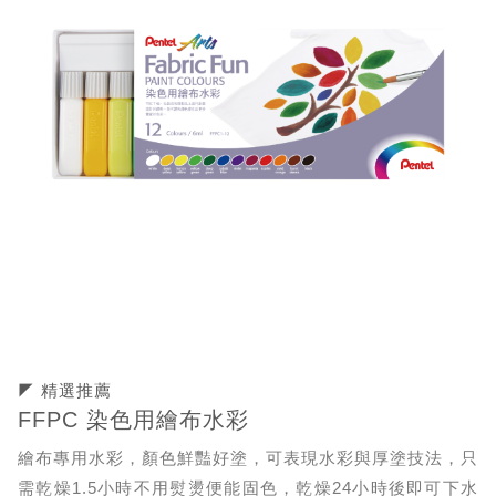
◤ 精選推薦
FFPC 染色用繪布水彩
繪布專用水彩，顏色鮮豔好塗，可表現水彩與厚塗技法，只
需乾燥1.5小時不用熨燙便能固色，乾燥24小時後即可下水