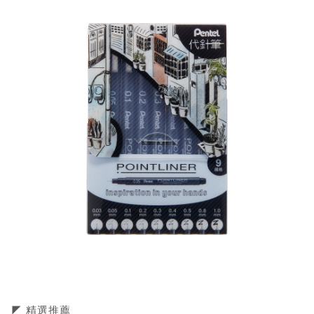
◤ 精選推薦