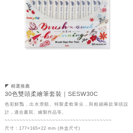
◤ 精選推薦
30色雙頭柔繪筆套裝｜SESW30C
色彩鮮豔，出水滑順。特製柔軟筆尖，與粗細兩款筆頭設
計，適合書寫、繪製作品等。
~~~~~~~~~~~~~~~~~~~~~~~~~~~~~~~~~~~~
尺寸：177×165×22 mm (外盒尺寸)