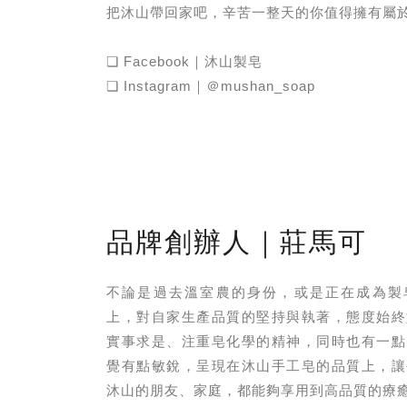
把沐山帶回家吧，辛苦一整天的你值得擁有屬
❏ Facebook｜沐山製皂
❏ Instagram｜＠mushan_soap
品牌創辦人｜莊馬可
不論是過去溫室農的身份，或是正在成為製
上，對自家生產品質的堅持與執著，態度始終
實事求是、注重皂化學的精神，同時也有一點
覺有點敏銳，呈現在沐山手工皂的品質上，讓
沐山的朋友、家庭，都能夠享用到高品質的療