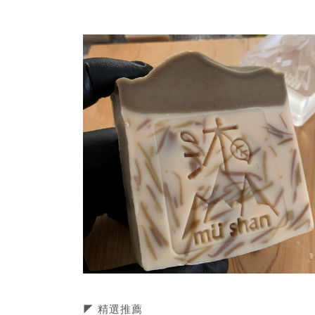
◤ 精選推薦