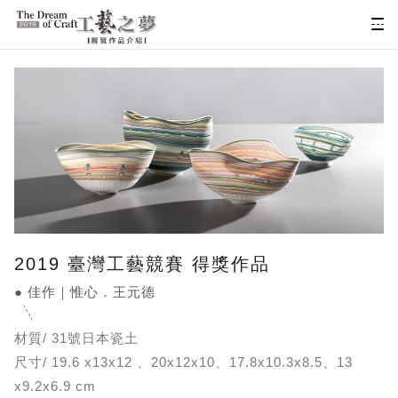
2019 臺灣工藝競賽 得獎作品
● 佳作｜惟心．王元德
材質/ 31號日本瓷土
尺寸/ 19.6 x13x12 、20x12x10、17.8x10.3x8.5、13
x9.2x6.9 cm