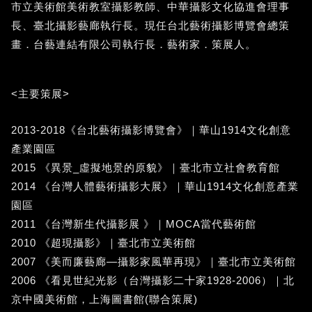
市立美術館美術教室攝影教師、中華攝影文化協進會理事
長、臺北攝影藝廊執行長。現任台北藝術攝影博覽會總策
畫．台藝連結有限公司執行長．藝術家．策展人。
<主要策展>
2013-2018《台北藝術攝影博覽會》｜華山1914文化創意
產業園區
2015 《異景_虛擬地景的原貌》｜臺北市立社會教育館
2014 《台灣人體藝術攝影大展》｜華山1914文化創意產業
園區
2011 《台灣新生代攝影展 》｜MOCA當代藝術館
2010 《超現攝影》｜臺北市立美術館
2007 《美而廉藝廊—攝影家風華再現》｜臺北市立美術館
2006 《看見世紀光影（台灣攝影二十家1928-2006）｜北
京中國美術館，上海圖書館(聯合策展)