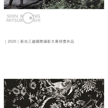
｜2020｜新光三越國際攝影大賽得獎作品