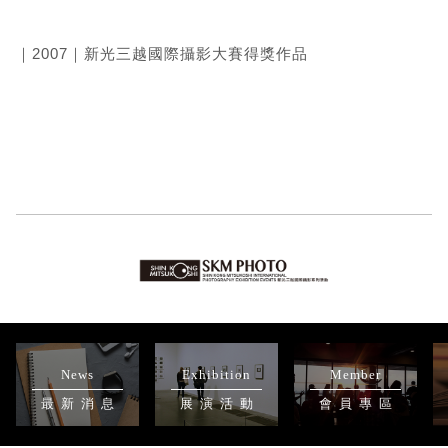
｜2007｜新光三越國際攝影大賽得獎作品
News
Exhibition
Member
最新消息
展演活動
會員專區