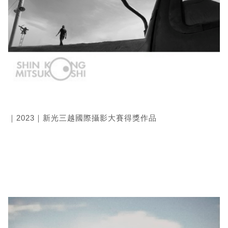
｜2023｜新光三越國際攝影大賽得獎作品