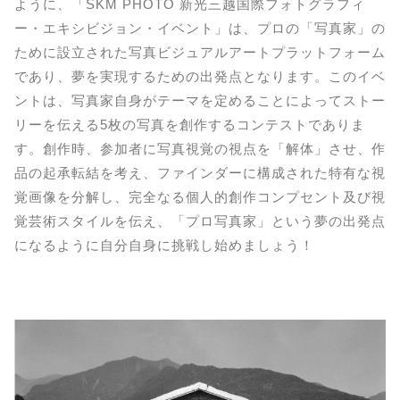
ように、「SKM PHOTO 新光三越国際フォトグラフィ
ー・エキシビジョン・イベント」は、プロの「写真家」の
ために設立された写真ビジュアルアートプラットフォーム
であり、夢を実現するための出発点となります。このイベ
ントは、写真家自身がテーマを定めることによってストー
リーを伝える5枚の写真を創作するコンテストでありま
す。創作時、参加者に写真視覚の視点を「解体」させ、作
品の起承転結を考え、ファインダーに構成された特有な視
覚画像を分解し、完全なる個人的創作コンプセント及び視
覚芸術スタイルを伝え、「プロ写真家」という夢の出発点
になるように自分自身に挑戦し始めましょう！