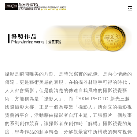
攝影是瞬間唯美的片刻、是時光寫實的紀錄、是內心情緒的
傳達，更是藝術美感的表現，在拍攝器材唾手可得的時代，
人人都會攝影，但是能清楚的傳達自我風格的攝影視覺藝
術，方能稱為是「攝影人」。而「SKM PHOTO 新光三越
國際攝影大賽」正是一個為專業「攝影人」所創立的攝影視
覺藝術平台，活動藉由攝影者自訂主題，五張照片一個故事
的系列創作競賽，讓攝影者在創作時「解構」攝影視覺的角
度，思考作品的起承轉合，分解觀景窗中所構成的獨有視覺