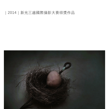
｜2014｜新光三越國際攝影大賽得獎作品