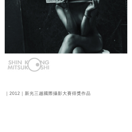
｜2012｜新光三越國際攝影大賽得獎作品