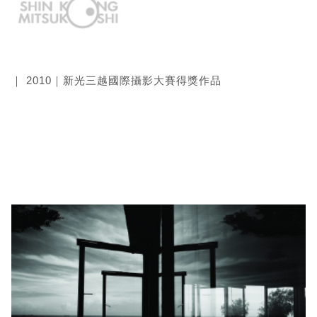
｜ 2010｜新光三越國際攝影大賽得獎作品