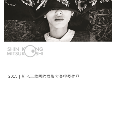
｜2019｜新光三越國際攝影大賽得獎作品