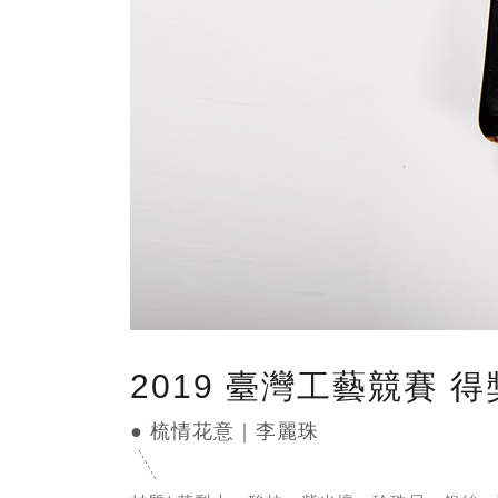
2019 臺灣工藝競賽 
● 梳情花意｜李麗珠