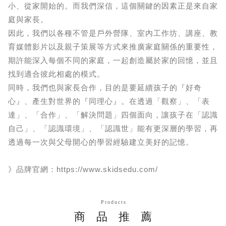
小、從家開始的。而我們深信，這個關鍵的因素正是來自家
庭與家長。
因此，我們以各種不管是戶外營隊、室內工作坊、講座、教
育媒體影片以及親子策展等方式來推廣家庭關係的重要性，
期許能深入每個不同的家庭，一起創造屬於家的回憶，並且
找到適合彼此相處的模式。
同時，我們也與家長合作，目的是要延續孩子的『好奇
心』、產生對世界的『同理心』。在透過「觀察」、「表
達」、「合作」、「解決問題」四個面向，讓孩子在「認識
自己」、「認識環境」、「認識世」能有更深層的學習，再
透過每一次與父母開心的學習經驗建立美好的記憶。
》品牌官網：https://www.skidsedu.com/
Products
商品推薦