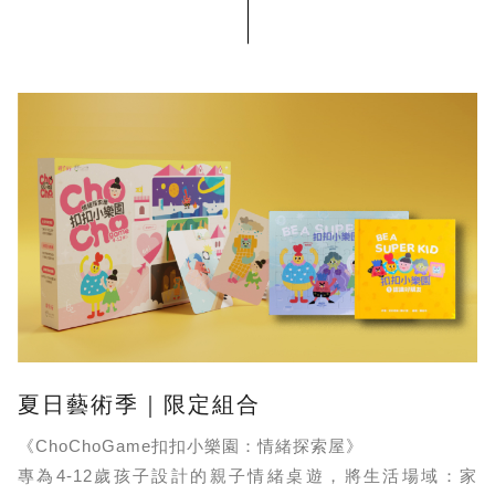
夏日藝術季｜限定組合
《ChoChoGame扣扣小樂園：情緒探索屋》
專為4-12歲孩子設計的親子情緒桌遊，將生活場域：家