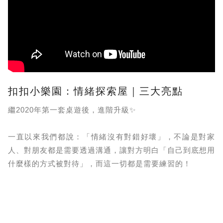
扣扣小樂園：情緒探索屋｜三大亮點
繼2020年第一套桌遊後，進階升級✨
一直以來我們都說：「情緒沒有對錯好壞」，不論是對家
人、對朋友都是需要透過溝通，讓對方明白「自己到底想用
什麼樣的方式被對待」，而這一切都是需要練習的！