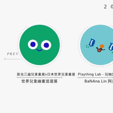
2
新光三越兒童畫展x日本世界兒童畫展
Plaything Lab - 
世界兒童繪畫巡迴展
BaNAna Lin 