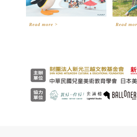
Read more >
Read mor