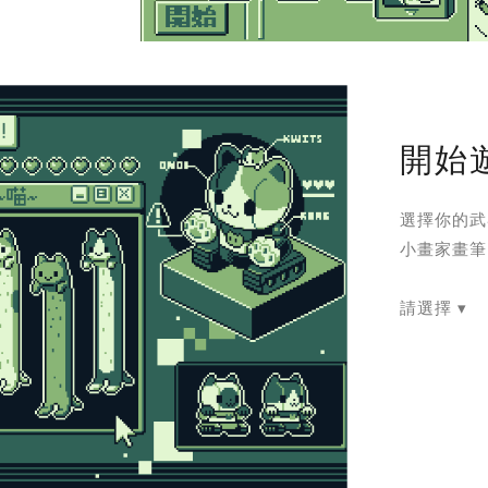
開始
選擇你的武
小畫家畫筆
請選擇 ▾