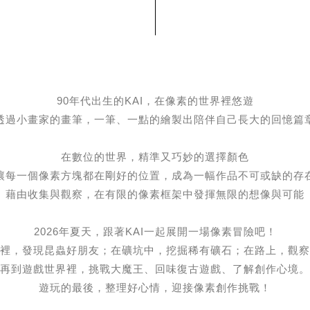
90年代出生的KAI，在像素的世界裡悠遊
透過小畫家的畫筆，一筆、一點的繪製出陪伴自己長大的回憶篇
在數位的世界，精準又巧妙的選擇顏色
讓每一個像素方塊都在剛好的位置，成為一幅作品不可或缺的存
藉由收集與觀察，在有限的像素框架中發揮無限的想像與可能
2026年夏天，跟著KAI一起展開一場像素冒險吧！
裡，發現昆蟲好朋友；在礦坑中，挖掘稀有礦石；在路上，觀察
再到遊戲世界裡，挑戰大魔王、回味復古遊戲、了解創作心境。
遊玩的最後，整理好心情，迎接像素創作挑戰！