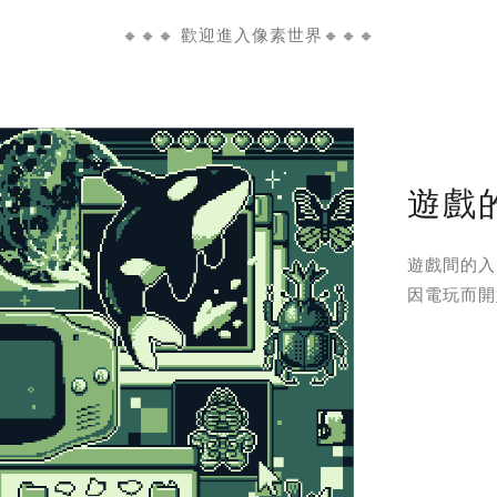
🔸🔸🔸 歡迎進入像素世界🔸🔸🔸
遊戲
遊戲間的入
因電玩而開