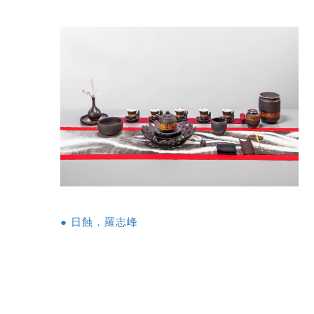
● 日蝕．羅志峰