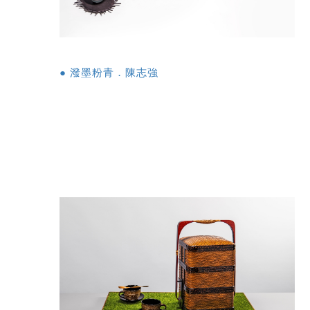
● 潑墨粉青．陳志強