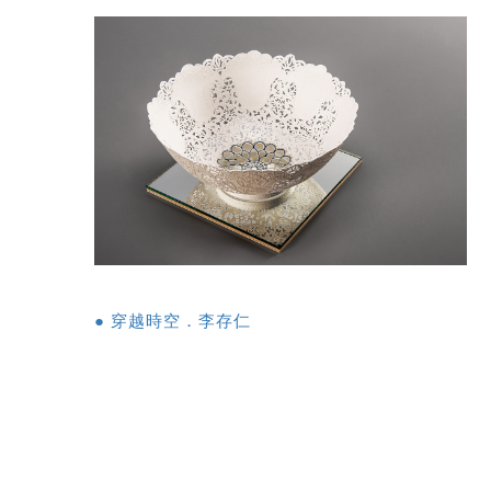
● 穿越時空．李存仁