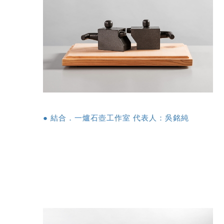
● 結合．一爐石壺工作室 代表人：吳銘純