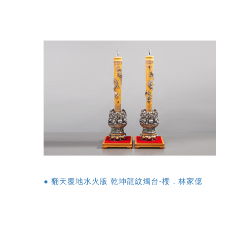
● 翻天覆地水火版 乾坤龍紋燭台-櫻．林家億