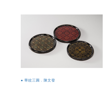
● 華紋三圓．陳文發