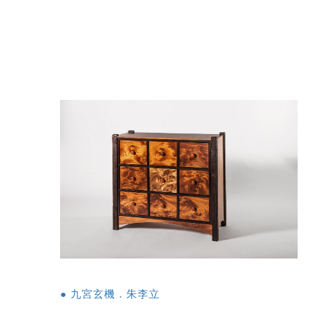
● 九宮玄機．朱李立