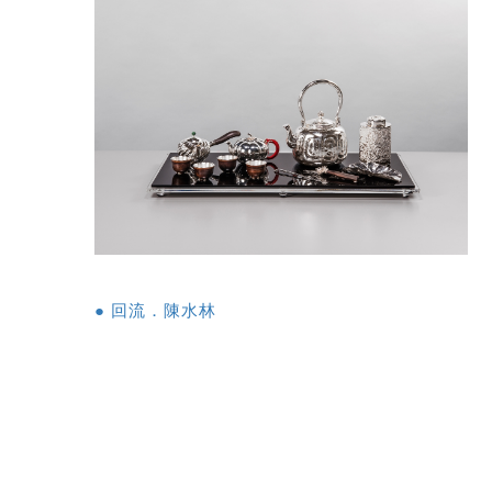
● 回流．陳水林