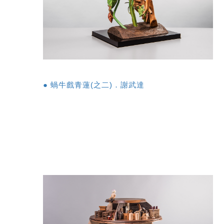
● 蝸牛戲青蓮(之二)．謝武達