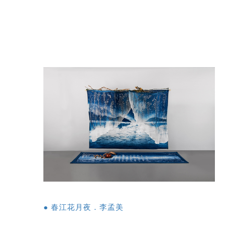
● 春江花月夜．李孟美