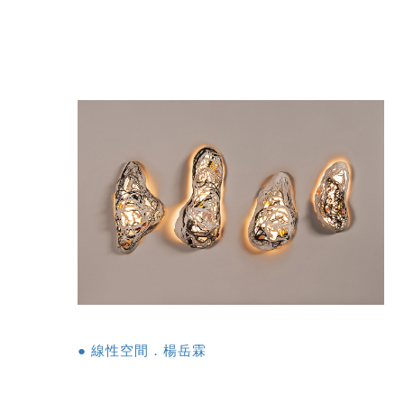
● 線性空間．楊岳霖