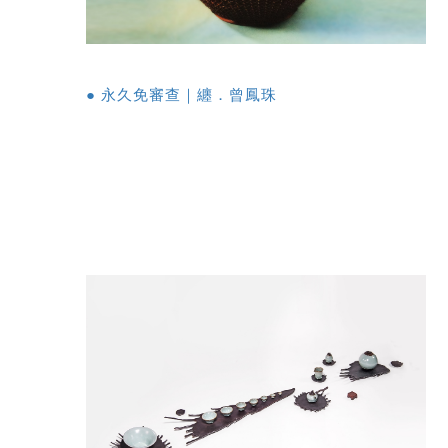
● 永久免審查｜纏．曾鳳珠